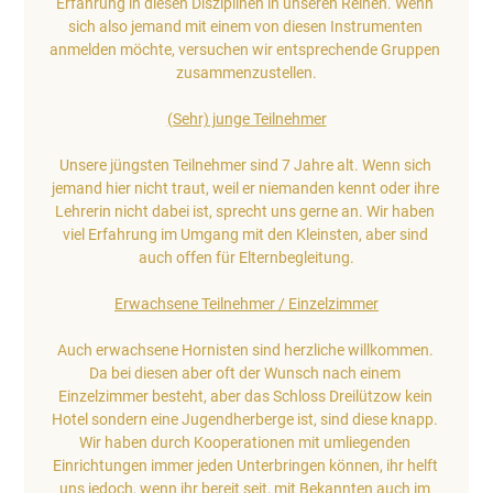
Erfahrung in diesen Disziplinen in unseren Reihen. Wenn 
sich also jemand mit einem von diesen Instrumenten 
anmelden möchte, versuchen wir entsprechende Gruppen 
zusammenzustellen.
(Sehr) junge Teilnehmer
Unsere jüngsten Teilnehmer sind 7 Jahre alt. Wenn sich 
jemand hier nicht traut, weil er niemanden kennt oder ihre 
Lehrerin nicht dabei ist, sprecht uns gerne an. Wir haben 
viel Erfahrung im Umgang mit den Kleinsten, aber sind 
auch offen für Elternbegleitung.
Erwachsene Teilnehmer / Einzelzimmer
Auch erwachsene Hornisten sind herzliche willkommen. 
Da bei diesen aber oft der Wunsch nach einem 
Einzelzimmer besteht, aber das Schloss Dreilützow kein 
Hotel sondern eine Jugendherberge ist, sind diese knapp. 
Wir haben durch Kooperationen mit umliegenden 
Einrichtungen immer jeden Unterbringen können, ihr helft 
uns jedoch, wenn ihr bereit seit, mit Bekannten auch im 