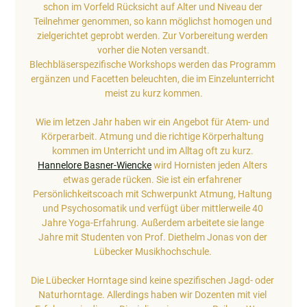
schon im Vorfeld Rücksicht auf Alter und Niveau der 
Teilnehmer genommen, so kann möglichst homogen und 
zielgerichtet geprobt werden. Zur Vorbereitung werden 
vorher die Noten versandt.
Blechbläserspezifische Workshops werden das Programm 
ergänzen und Facetten beleuchten, die im Einzelunterricht 
meist zu kurz kommen.
Wie im letzen Jahr haben wir ein Angebot für Atem- und 
Körperarbeit. Atmung und die richtige Körperhaltung 
kommen im Unterricht und im Alltag oft zu kurz. 
Hannelore Basner-Wiencke
 wird Hornisten jeden Alters 
etwas gerade rücken. Sie ist ein erfahrener 
Persönlichkeitscoach mit Schwerpunkt Atmung, Haltung 
und Psychosomatik und verfügt über mittlerweile 40 
Jahre Yoga-Erfahrung. Außerdem arbeitete sie lange 
Jahre mit Studenten von Prof. Diethelm Jonas von der 
Lübecker Musikhochschule. 
Die Lübecker Horntage sind keine spezifischen Jagd- oder 
Naturhorntage. Allerdings haben wir Dozenten mit viel 