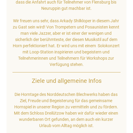
dass die Anfahrt auch für Teilnehmer von Flensburg bis 
Neuruppin gut machbar ist.​
Wir freuen uns sehr, dass Arkady Shilkloper in diesem Jahr 
zu Gast sein wird! Von Trompetern und Posaunisten kennt 
man viele Jazzer, aber er ist einer der wenigen und 
sicherlich der berühmteste, der diesen Musikstil auf dem 
Horn perfektioniert hat. Er wird uns mit einem  Solokonzert 
mit Loop-Station inspirieren und begeistern und 
Teilnehmerinnen und Teilnehmern für Workshops zur 
Verfügung stehen.
Ziele und allgemeine Infos
Die Horntage des Norddeutschen Blechwerks haben das 
Ziel, Freude und Begeisterung für das gemeinsame 
Hornspiel in unserer Region zu vermitteln und zu fördern. 
Mit dem Schloss Dreilützow haben wir dafür wieder einen 
wunderbaren Ort gefunden, an dem auch ein kurzer 
Urlaub vom Alltag möglich ist.