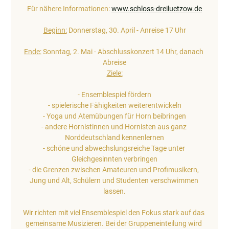
Für nähere Informationen: 
www.schloss-dreiluetzow.de
Beginn:
 Donnerstag, 30. April - Anreise 17 Uhr
Ende:
 Sonntag, 2. Mai - Abschlusskonzert 14 Uhr, danach 
Abreise
Ziele:
- Ensemblespiel fördern
- spielerische Fähigkeiten weiterentwickeln
- Yoga und Atemübungen für Horn beibringen
- andere Hornistinnen und Hornisten aus ganz 
Norddeutschland kennenlernen
- schöne und abwechslungsreiche Tage unter 
Gleichgesinnten verbringen
- die Grenzen zwischen Amateuren und Profimusikern, 
Jung und Alt, Schülern und Studenten verschwimmen 
lassen.
Wir richten mit viel Ensemblespiel den Fokus stark auf das 
gemeinsame Musizieren. Bei der Gruppeneinteilung wird 