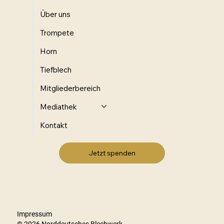
Über uns
Trompete
Horn
Tiefblech
Mitgliederbereich
Mediathek
Kontakt
Impressum
© 2026 Norddeutsches Blechwerk.